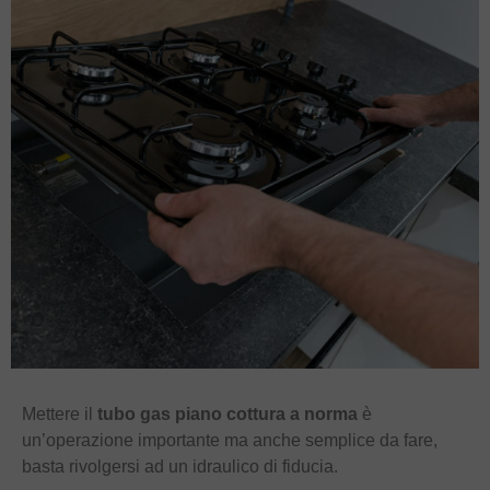
Mettere il
tubo gas piano cottura a norma
è
un’operazione importante ma anche semplice da fare,
basta rivolgersi ad un idraulico di fiducia.