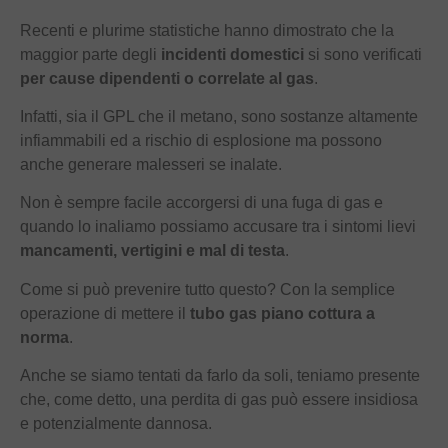
Recenti e plurime statistiche hanno dimostrato che la
maggior parte degli
incidenti domestici
si sono verificati
per cause dipendenti o correlate al gas
.
Infatti, sia il GPL che il metano, sono sostanze altamente
infiammabili ed a rischio di esplosione ma possono
anche generare malesseri se inalate.
Non è sempre facile accorgersi di una fuga di gas e
quando lo inaliamo possiamo accusare tra i sintomi lievi
mancamenti, vertigini e mal di testa
.
Come si può prevenire tutto questo? Con la semplice
operazione di mettere il
tubo gas piano cottura a
norma
.
Anche se siamo tentati da farlo da soli, teniamo presente
che, come detto, una perdita di gas può essere insidiosa
e potenzialmente dannosa.