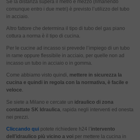
Se la distanza supera il metro e mezzo (rimanendo
comunque entro i due metri) è previsto l’utilizzo del tubo
in acciaio.
Altro fattore che determina il tipo di tubo del gas piano
cottura a norma è il tipo di cucina.
Per le cucine ad incasso si prevede l’impiego di un tubo
in rame oppure flessibile in acciaio, per quelle non ad
incasso un tubo in acciaio o in gomma.
Come abbiamo visto quindi,
mettere in sicurezza la
cucina e quindi in regola con la normativa, è facile e
veloce
.
Se siete a Milano e cercate un
idraulico di zona
contattate SK Idraulica
, rapida negli interventi ed onesta
nei prezzi.
Cliccando qui
potete richiedere h24 l’
intervento
dell’idraulico più vicino a voi
per mettere la cucina in