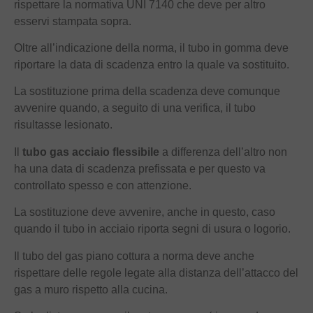
rispettare la normativa UNI 7140 che deve per altro
esservi stampata sopra.
Oltre all’indicazione della norma, il tubo in gomma deve
riportare la data di scadenza entro la quale va sostituito.
La sostituzione prima della scadenza deve comunque
avvenire quando, a seguito di una verifica, il tubo
risultasse lesionato.
Il
tubo gas acciaio flessibile
a differenza dell’altro non
ha una data di scadenza prefissata e per questo va
controllato spesso e con attenzione.
La sostituzione deve avvenire, anche in questo, caso
quando il tubo in acciaio riporta segni di usura o logorio.
Il tubo del gas piano cottura a norma deve anche
rispettare delle regole legate alla distanza dell’attacco del
gas a muro rispetto alla cucina.