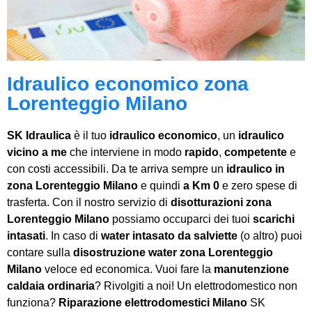
Idraulico economico zona
Lorenteggio Milano
SK Idraulica
è il tuo
idraulico economico
, un
idraulico
vicino a me
che interviene in modo
rapido
,
competente
e
con costi accessibili. Da te arriva sempre un
idraulico in
zona Lorenteggio Milano
e quindi
a Km 0
e zero spese di
trasferta. Con il nostro servizio di
disotturazioni zona
Lorenteggio Milano
possiamo occuparci dei tuoi
scarichi
intasati
. In caso di
water intasato da salviette
(o altro) puoi
contare sulla
disostruzione water zona Lorenteggio
Milano
veloce ed economica. Vuoi fare la
manutenzione
caldaia ordinaria
? Rivolgiti a noi! Un elettrodomestico non
funziona?
Riparazione elettrodomestici Milano
SK