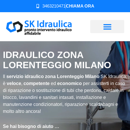
3463210471
CHIAMA ORA
IDRAULICO ZONA
LORENTEGGIO MILANO
Il
servizio idraulico zona Lorenteggio Milano
SK Idraulica,
è
veloce
,
competente
ed
economico
per assisterti in caso
di riparazione o sostituzione di tubi che perdono, caldaie in
blocco, lavandini e sanitari intasati, installazione e
manutenzione condizionatori, riparazione scaldabagni e
molto altro ancora!
Se hai bisogno di aiuto …