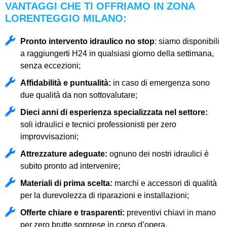
VANTAGGI CHE TI OFFRIAMO IN ZONA
LORENTEGGIO MILANO:
Pronto intervento idraulico no stop
: siamo disponibili
a raggiungerti H24 in qualsiasi giorno della settimana,
senza eccezioni;
Affidabilità e puntualità:
in caso di emergenza sono
due qualità da non sottovalutare;
Dieci anni di esperienza specializzata nel settore:
soli idraulici e tecnici professionisti per zero
improvvisazioni;
Attrezzature adeguate:
ognuno dei nostri idraulici è
subito pronto ad intervenire;
Materiali di prima scelta:
marchi e accessori di qualità
per la durevolezza di riparazioni e installazioni;
Offerte chiare e trasparenti:
preventivi chiavi in mano
per zero brutte sorprese in corso d’opera.