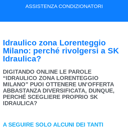
ASSISTENZA CONDIZIONATORI
Idraulico zona Lorenteggio
Milano: perché rivolgersi a SK
Idraulica?
DIGITANDO ONLINE LE PAROLE
“IDRAULICO ZONA LORENTEGGIO
MILANO” PUOI OTTENERE UN’OFFERTA
ABBASTANZA DIVERSIFICATA, DUNQUE,
PERCHÉ SCEGLIERE PROPRIO SK
IDRAULICA?
A SEGUIRE SOLO ALCUNI DEI TANTI