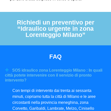
Richiedi un preventivo per
“Idraulico urgente in zona
Lorenteggio Milano”
FAQ
SOS idraulico zona Lorenteggio Milano : In quali
città potete intervenire con il servizio di pronto
intervento?
Con tempi di intervento dai trenta ai sessanta
minuti, copriamo tutta la città di Milano e le aree
circostanti nella provincia meneghina, zona
Corvetto, Garibaldi, Lambrate, Melzo
,
Cinisello