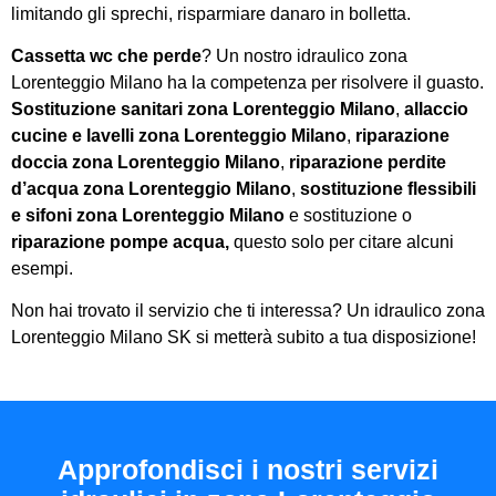
limitando gli sprechi, risparmiare danaro in bolletta.
Cassetta wc che perde
? Un nostro idraulico zona
Lorenteggio Milano ha la competenza per risolvere il guasto.
Sostituzione sanitari zona Lorenteggio Milano
,
allaccio
cucine e lavelli zona Lorenteggio Milano
,
riparazione
doccia zona Lorenteggio Milano
,
riparazione perdite
d’acqua zona Lorenteggio Milano
,
sostituzione flessibili
e sifoni zona Lorenteggio Milano
e sostituzione o
riparazione pompe acqua,
questo solo per citare alcuni
esempi.
Non hai trovato il servizio che ti interessa? Un idraulico zona
Lorenteggio Milano SK si metterà subito a tua disposizione!
Approfondisci i nostri servizi