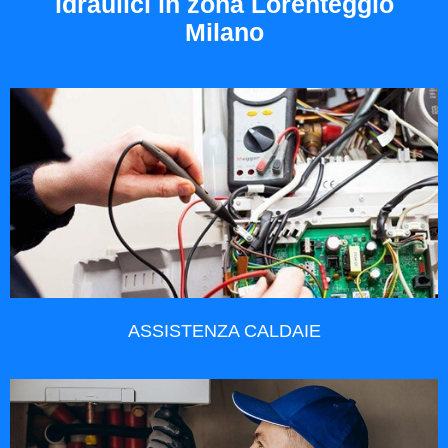
idraulici in zona Lorenteggio
Milano
ASSISTENZA CALDAIE