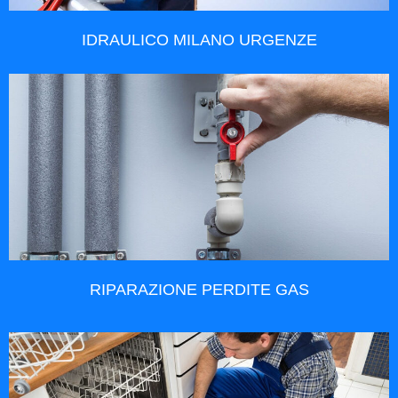
IDRAULICO MILANO URGENZE
RIPARAZIONE PERDITE GAS