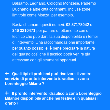
Balsamo, Legnano, Cologno Monzese, Paderno
Dugnano e altre città confinanti, incluse zone
limitrofe come Monza, per esempio.
Basta chiamare questi numeri:
02 87178042 o
346 3210471
per parlare direttamente con un
tecnico che può darti la sua disponibilità e i tempi
di intervento. Una raccomandazione importante:
per quanto possibile, è bene precisare la natura
del guasto così che il tecnico potrà venire già
attrezzato con gli strumenti opportuni.
Quali tipi di problemi può risolvere il vostro
servizio di pronto intervento idraulico in zona
Lorenteggio Milano ?
Il pronto intervento idraulico a zona Lorenteggio
Milanoè disponibile anche nei festivi e in qualsiasi
orario?